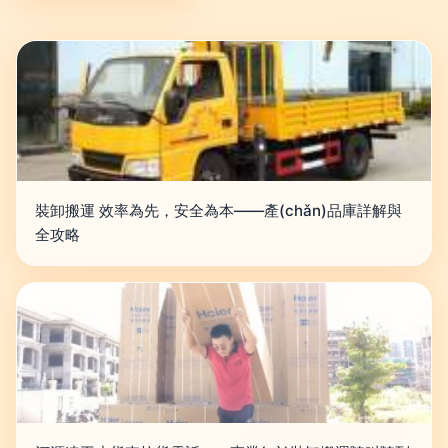
裝卸搬運 效率為先，安全為本——產(chǎn)品庫詳解與
全攻略