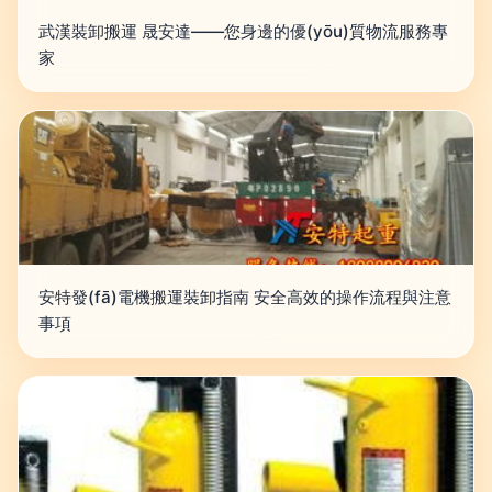
武漢裝卸搬運 晟安達——您身邊的優(yōu)質物流服務專
家
安特發(fā)電機搬運裝卸指南 安全高效的操作流程與注意
事項