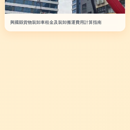
興國縣貨物裝卸車租金及裝卸搬運費用計算指南