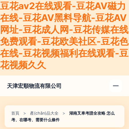
豆花av2在线观看-豆花AV磁力
在线-豆花AV黑料导航-豆花AV
网址-豆花成人网-豆花传媒在线
免费观看-豆花欧美社区-豆花色
在线-豆花视频福利在线观看-豆
花视频久久
天津宏順物流有限公司
首頁
>
產(chǎn)品大全
>
湖南叉車考證全攻略 怎么
考、在哪考、需要什么條件